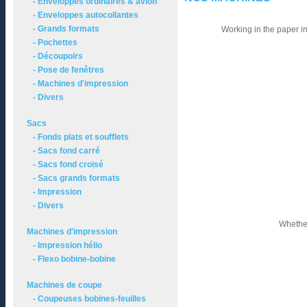
- Enveloppes ordinaires & avion
- Enveloppes autocollantes
- Grands formats
Working in the paper in
- Pochettes
- Découpoirs
- Pose de fenêtres
- Machines d'impression
- Divers
Sacs
- Fonds plats et soufflets
- Sacs fond carré
- Sacs fond croisé
- Sacs grands formats
- Impression
- Divers
Whether
Machines d'impression
- Impression hélio
- Flexo bobine-bobine
Machines de coupe
- Coupeuses bobines-feuilles